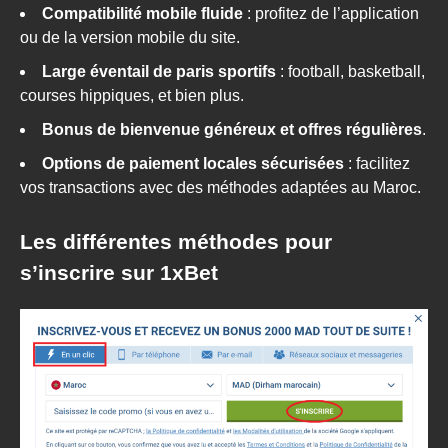
Compatibilité mobile fluide
: profitez de l’application
ou de la version mobile du site.
Large éventail de paris sportifs
: football, basketball,
courses hippiques, et bien plus.
Bonus de bienvenue généreux et offres régulières
.
Options de paiement locales sécurisées
: facilitez
vos transactions avec des méthodes adaptées au Maroc.
Les différentes méthodes pour
s’inscrire sur 1xBet