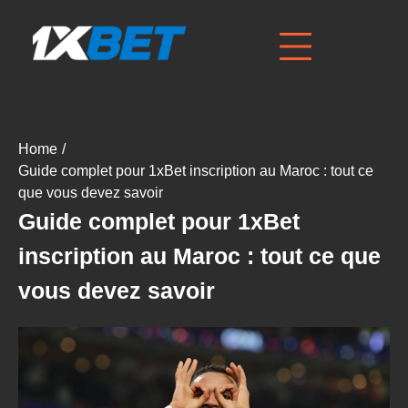
Skip
to
content
Home
Guide complet pour 1xBet inscription au Maroc : tout ce
que vous devez savoir
Guide complet pour 1xBet
inscription au Maroc : tout ce que
vous devez savoir