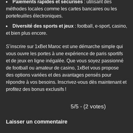
Paiements rapides et sécurisés
: utilisant des
méthodes locales comme les cartes bancaires ou les
portefeuilles électroniques.
Diversité des sports et jeux
: football, e-sport, casino,
et bien plus encore.
S’inscrire sur 1xBet Maroc est une démarche simple qui
vous ouvre les portes à une expérience de paris sportifs
et de jeux en ligne inégalée. Que vous soyez passionné
de football ou amateur de casino, 1xBet vous propose
des options variées et des avantages pensés pour
répondre à vos besoins. Inscrivez-vous dès maintenant et
profitez des bonus exclusifs !
5/5 - (2 votes)
Laisser un commentaire