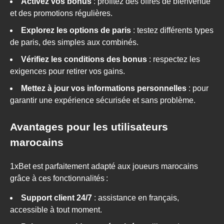
Activez vos bonus
: profitez des offres de bienvenue
et des promotions régulières.
Explorez les options de paris
: testez différents types
de paris, des simples aux combinés.
Vérifiez les conditions des bonus
: respectez les
exigences pour retirer vos gains.
Mettez à jour vos informations personnelles
: pour
garantir une expérience sécurisée et sans problème.
Avantages pour les utilisateurs
marocains
1xBet est parfaitement adapté aux joueurs marocains
grâce à ces fonctionnalités :
Support client 24/7
: assistance en français,
accessible à tout moment.